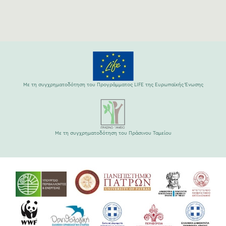
Με τη συγχρηματοδότηση του Προγράμματος LIFE της Ευρωπαϊκής Ένωσης
Με τη συγχρηματοδότηση του Πράσινου Ταμείου