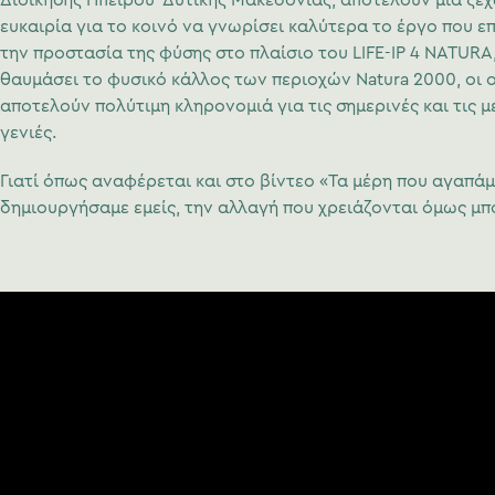
ευκαιρία για το κοινό να γνωρίσει καλύτερα το έργο που επ
την προστασία της φύσης στο πλαίσιο του LIFE-IP 4 NATURA,
θαυμάσει το φυσικό κάλλος των περιοχών Natura 2000, οι 
αποτελούν πολύτιμη κληρονομιά για τις σημερινές και τις μ
γενιές.
Γιατί όπως αναφέρεται και στο βίντεο «Τα μέρη που αγαπάμ
δημιουργήσαμε εμείς, την αλλαγή που χρειάζονται όμως μπ