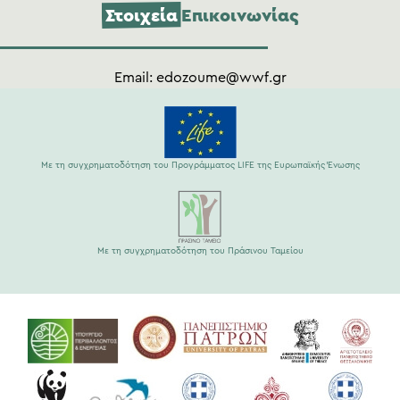
Στοιχεία
Επικοινωνίας
Email:
edozoume@wwf.gr
Με τη συγχρηματοδότηση του Προγράμματος LIFE της Ευρωπαϊκής Ένωσης
Με τη συγχρηματοδότηση του Πράσινου Ταμείου