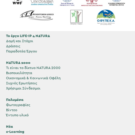
Το έργο LIFE-IP 4 NATURA
Δομή και Στόχοι
Δράσεις
Παραδοτέα Έργου
NATURA 2000
Τι είναι το δίκτυο NATURA 2000
Βιοποικιλότητα
Οικονομικά & Κοινωνικά Οφέλη
Συχνές Ερωτήσεις
Χρήσιμοι Σύνδεσμοι
Πολυμέσα
Φωτογραφίες
Βίντεο
Έντυπο υλικό
Νέα
e-Learning