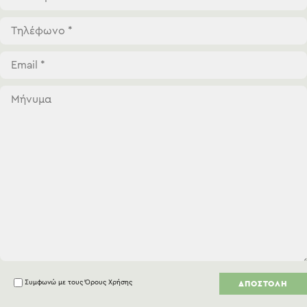
Συμφωνώ με τους
Όρους Χρήσης