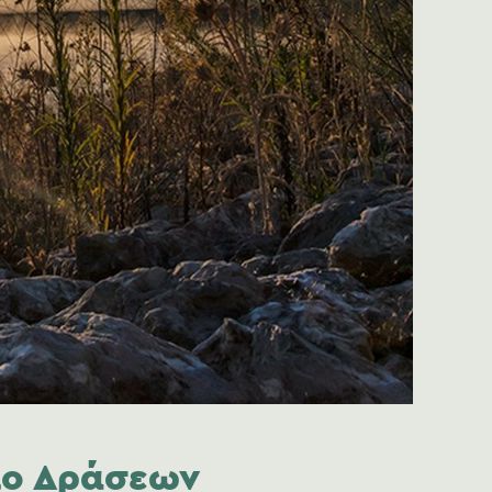
σιο Δράσεων