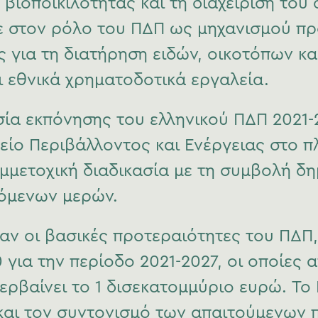
 βιοποικιλότητας και τη διαχείριση του
κε στον ρόλο του ΠΔΠ ως μηχανισμού π
για τη διατήρηση ειδών, οικοτόπων κα
ι εθνικά χρηματοδοτικά εργαλεία.
σία εκπόνησης του ελληνικού ΠΔΠ 2021-
είο Περιβάλλοντος και Ενέργειας στο πλ
μμετοχική διαδικασία με τη συμβολή δ
όμενων μερών.
αν οι βασικές προτεραιότητες του ΠΔΠ,
 για την περίοδο 2021-2027, οι οποίες 
ρβαίνει το 1 δισεκατομμύριο ευρώ. Το 
και τον συντονισμό των απαιτούμενων 