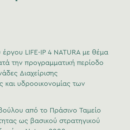
υ έργου LIFE-IP 4 NATURA με θέμα
κατά την προγραμματική περίοδο
νάδες Διαχείρισης
ς και υδροοικονομίας των
οβούλου από το Πράσινο Ταμείο
τητας ως βασικού στρατηγικού