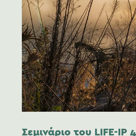
Σεμινάριο του LIFE-IP