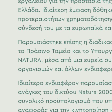
εργαλείου για την προστασία της
Ελλάδα. Ιδιαίτερη έμφαση δόθη
προτεραιοτήτων χρηματοδότησης 
σύνδεσή του με τα ευρωπαϊκά κα
Παρουσιάστηκε επίσης η διαδικα
το Πράσινο Ταμείο και το Υπουργ
NATURA, μέσα από μια ευρεία συ
οργανισμών και άλλων ενδιαφερ
Ιδιαίτερο ενδιαφέρον παρουσίασ
ανάγκες του δικτύου Natura 2000
συνολικό προϋπολογισμό που υπε
αναφοράς για την κινητοποίηση 