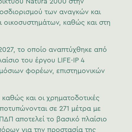
 δικτύου Natura 2000 στην
ροσδιορισμού των αναγκών και
ι οικοσυστημάτων, καθώς και στη
2027, το οποίο αναπτύχθηκε από
αίσιο του έργου LIFE-IP 4
ημόσιων φορέων, επιστημονικών
 καθώς και οι χρηματοδοτικές
αποτυπώνονται σε 271 μέτρα με
ΠΔΠ αποτελεί το βασικό πλαίσιο
πόρων για την προστασία της