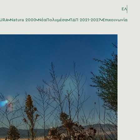
ΕΛ
TURA
Natura 2000
Νέα
Πολυμέσα
ΠΔΠ 2021-2027
Επικοινωνία