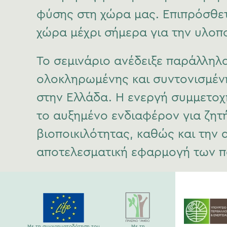
φύσης στη χώρα μας.
Επιπρόσθετ
χώρα μέχρι σήμερα για την υλοπ
Το σεμινάριο ανέδειξε παράλληλ
ολοκληρωμένης και συντονισμέν
στην Ελλάδα. Η ενεργή συμμετο
το αυξημένο ενδιαφέρον για ζητ
βιοποικιλότητας, καθώς και τη
αποτελεσματική εφαρμογή των π
Με τη συγχρηματοδότηση του
Με τη