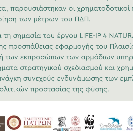
α, παρουσιάστηκαν οι χρηματοδοτικοί π
οίηση των μέτρων του ΠΔΠ.
α τη σημασία του έργου LIFE-IP 4 NATU
ης προσπάθειας εφαρμογής του Πλαισ
χή των εκπροσώπων των αρμόδιων υπηρ
ήματα στρατηγικού σχεδιασμού και χρη
ν ανάγκη συνεχούς ενδυνάμωσης των εμ
ολιτικών προστασίας της φύσης.