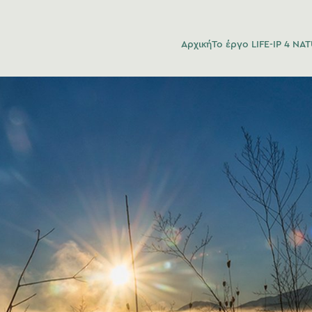
Αρχική
Το έργο LIFE-IP 4 NA