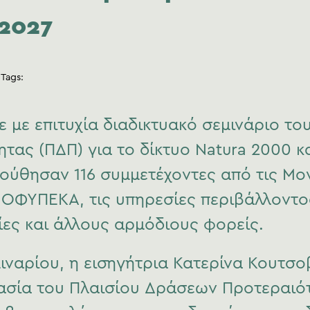
-2027
Tags:
ε με επιτυχία διαδικτυακό σεμινάριο το
τας (ΠΔΠ) για το δίκτυο Natura 2000 
λούθησαν 116 συμμετέχοντες από τις Μο
ΟΦΥΠΕΚΑ, τις υπηρεσίες περιβάλλοντο
ίες και άλλους αρμόδιους φορείς.
μιναρίου, η εισηγήτρια Κατερίνα Κουτσ
μασία του Πλαισίου Δράσεων Προτεραιό