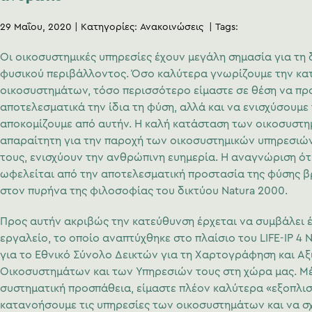
29 Μαΐου, 2020
Κατηγορίες:
Ανακοινώσεις
Tags:
Οι οικοσυστημικές υπηρεσίες έχουν μεγάλη σημασία για τη
φυσικού περιβάλλοντος. Όσο καλύτερα γνωρίζουμε την κα
οικοσυστημάτων, τόσο περισσότερο είμαστε σε θέση να π
αποτελεσματικά την ίδια τη φύση, αλλά και να ενισχύσουμε
αποκομίζουμε από αυτήν. Η καλή κατάσταση των οικοσυστη
απαραίτητη για την παροχή των οικοσυστημικών υπηρεσιών 
τους, ενισχύουν την ανθρώπινη ευημερία. Η αναγνώριση ό
ωφελείται από την αποτελεσματική προστασία της φύσης βρ
στον πυρήνα της φιλοσοφίας του δικτύου Natura 2000.
Προς αυτήν ακριβώς την κατεύθυνση έρχεται να συμβάλει 
εργαλείο, το οποίο αναπτύχθηκε στο πλαίσιο του LIFE-IP 4
για το Εθνικό Σύνολο Δεικτών για τη Χαρτογράφηση και Α
Οικοσυστημάτων και των Υπηρεσιών τους στη χώρα μας. Μ
συστηματική προσπάθεια, είμαστε πλέον καλύτερα «εξοπλισ
κατανοήσουμε τις υπηρεσίες των οικοσυστημάτων και να σ