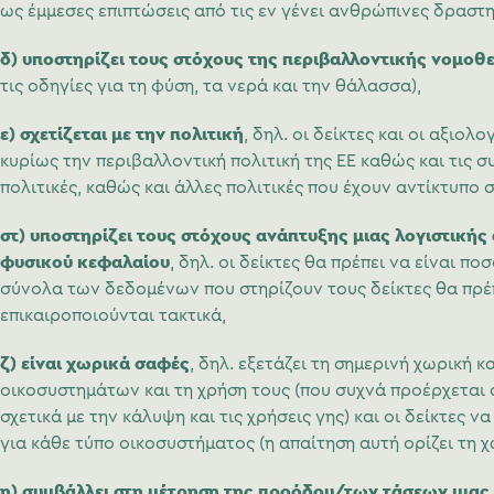
ως έμμεσες επιπτώσεις από τις εν γένει ανθρώπινες δραστη
δ)
υποστηρίζει τους στόχους
της περιβαλλοντικής νομοθε
τις οδηγίες για τη φύση, τα νερά και την θάλασσα),
ε)
σχετίζεται με την πολιτική
, δηλ. οι δείκτες και οι αξιολ
κυρίως την περιβαλλοντική πολιτική της ΕΕ καθώς και τις σ
πολιτικές, καθώς και άλλες πολιτικές που έχουν αντίκτυπο 
στ)
υποστηρίζει τους στόχους ανάπτυξης μιας λογιστικής
φυσικού κεφαλαίου
, δηλ. οι δείκτες θα πρέπει να είναι πο
σύνολα των δεδομένων που στηρίζουν τους δείκτες θα πρέ
επικαιροποιούνται τακτικά,
ζ)
είναι χωρικά σαφές
, δηλ. εξετάζει τη σημερινή χωρική 
οικοσυστημάτων και τη χρήση τους (που συχνά προέρχεται
σχετικά με την κάλυψη και τις χρήσεις γης) και οι δείκτες ν
για κάθε τύπο οικοσυστήματος (η απαίτηση αυτή ορίζει τη 
η)
συμβάλλει στη μέτρηση της προόδου/των τάσεων μιας 