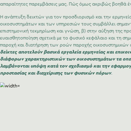
απαραίτητες παρεμβάσεις μας. Πώς όμως ακριβώς βοηθά έν
Η ανάπτυξη δεικτών για τον προσδιορισμό και την ερμηνεί
οικοσυστημάτων και των υπηρεσιών τους συμβάλλει σημαντ
επιστημονική τεκμηρίωση και γνώση, β) στην αύξηση της πρ
ευαισθητοποίηση σχετικά με το φυσικό κεφάλαιο και τη σημ
παροχή και διατήρηση των ροών παροχής οικοσυστημικών
δείκτες αποτελούν βασικά εργαλεία ερμηνείας και επικο
διάφορων χαρακτηριστικών των οικοσυστημάτων τα οποί
λαμβάνονται υπόψη κατά τον σχεδιασμό και την εφαρμο
προστασίας και διαχείρισης των φυσικών πόρων
.