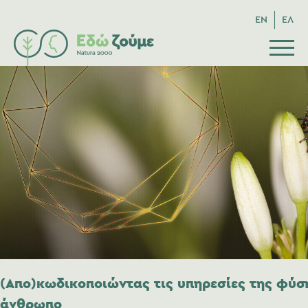
EN
ΕΛ
(Απο)κωδικοποιώντας τις υπηρεσίες της φύσ
άνθρωπο