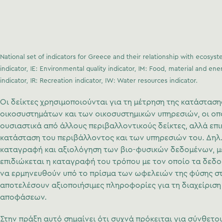
National set of indicators for Greece and their relationship with ecosyste
indicator, IE: Environmental quality indicator, IM: Food, material and ener
indicator, IR: Recreation indicator, IW: Water resources indicator.
Οι δείκτες χρησιμοποιούνται για τη μέτρηση της κατάσταση
οικοσυστημάτων και των οικοσυστημικών υπηρεσιών, οι οπ
ουσιαστικά από άλλους περιβαλλοντικούς δείκτες, αλλά επ
κατάσταση του περιβάλλοντος και των υπηρεσιών του. Δηλ.
καταγραφή και αξιολόγηση των βιο-φυσικών δεδομένων, 
επιδιώκεται η καταγραφή του τρόπου με τον οποίο τα δεδ
να ερμηνευθούν υπό το πρίσμα των ωφελειών της φύσης σ
αποτελέσουν αξιοποιήσιμες πληροφορίες για τη διαχείριση
αποφάσεων.
Στην πράξη αυτό σημαίνει ότι συχνά πρόκειται για σύνθετου