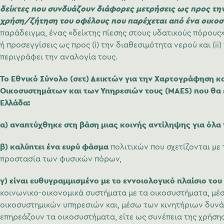
δείκτες που συνδυάζουν διάφορες μετρήσεις ως προς τη
χρήση/ζήτηση του οφέλους που παρέχεται από ένα οικο
παράδειγμα, ένας «δείκτης πίεσης στους υδατικούς πόρους
ή προσεγγίσεις ως προς (i) την διαθεσιμότητα νερού και (ii)
περιγράφει την αναλογία τους.
Το Εθνικό Σύνολο (σετ) Δεικτών για την Χαρτογράφηση κ
Οικοσυστημάτων και των Υπηρεσιών τους (
MAES
) που θα
Ελλάδα:
α) αναπτύχθηκε στη βάση μιας κοινής αντίληψης για όλα
β) καλύπτει ένα ευρύ φάσμα
πολιτικών που σχετίζονται με 
προστασία των φυσικών πόρων,
γ)
είναι ευθυγραμμισμένο με το εννοιολογικό πλαίσιο του
κοινωνικο-οικονομικά συστήματα με τα οικοσυστήματα, μέ
οικοσυστημικών υπηρεσιών και, μέσω των κινητήριων δυν
επηρεάζουν τα οικοσυστήματα, είτε ως συνέπεια της χρήσης