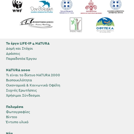
Το έργο LIFE-IP 4 NATURA
Δομή και Στόχοι
Δράσεις
Παραδοτέα Έργου
NATURA 2000
Τι είναι το δίκτυο NATURA 2000
Βιοποικιλότητα
Οικονομικά & Κοινωνικά Οφέλη
Συχνές Ερωτήσεις
Χρήσιμοι Σύνδεσμοι
Πολυμέσα
Φωτογραφίες
Βίντεο
Έντυπο υλικό
Νέα