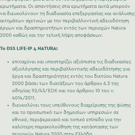
ερωτήματα. Οι απαντήσεις στα ερωτήματα αυτά μπορούν
να διευκολύνουν τη διαδικασία επεξεργασίας και ανάλυσης
αιτημάτων σχετικών με την περιβαλλοντική αδειοδότηση
έργων και δραστηριοτήτων εντός των περιοχών Natura
2000 καθώς και την τελική λήψη αποφάσεων.
Το DSS LIFE-IP 4 NATURA:
επιταχύνει και υποστηρίζει αξιόπιστα τις διαδικασίες
αξιολόγησης και περιβαλλοντικής αδειοδότησης για
έργα και δραστηριότητες εντός του δικτύου Natura
2000 βάσει των διατάξεων του άρθρου 6.3 της
οδηγίας 92/43/ΕΟΚ και του άρθρου 10 του ν.
4014/2011,
διευκολύνει τους υπεύθυνους διαχείρισης της φύσης
και το προσωπικό των δημοσίων υπηρεσιών σε
εθνικό, περιφερειακό και τοπικό επίπεδο για την
καλύτερη παρακολούθηση της κατάστασης των
περιοχών Natura 2000 στην Ελλάδα,