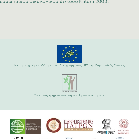
ευρωπαϊκού οικολογικού δικτύου Natura 2000.
Με τη συγχρηματοδότηση του Προγράμματος LIFE της Ευρωπαϊκής Ένωσης
Με τη συγχρηματοδότηση του Πράσινου Ταμείου