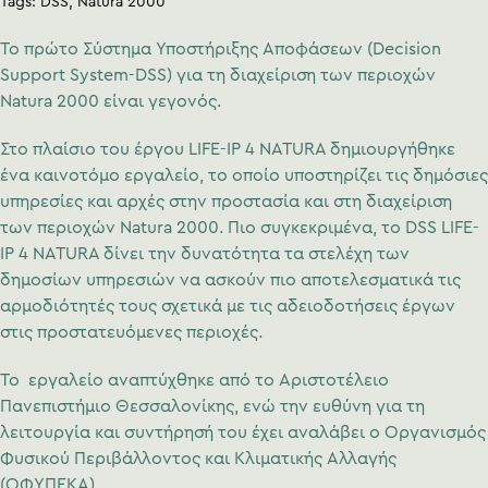
Tags:
DSS
Natura 2000
Το πρώτο Σύστημα Υποστήριξης Αποφάσεων (Decision
Support System-DSS) για τη διαχείριση των περιοχών
Natura 2000 είναι γεγονός.
Στο πλαίσιο του έργου LIFE-IP 4 NATURA δημιουργήθηκε
ένα καινοτόμο εργαλείο, το οποίο υποστηρίζει τις δημόσιες
υπηρεσίες και αρχές στην προστασία και στη διαχείριση
των περιοχών Natura 2000. Πιο συγκεκριμένα, το DSS LIFE-
IP 4 NATURA δίνει την δυνατότητα τα στελέχη των
δημοσίων υπηρεσιών να ασκούν πιο αποτελεσματικά τις
αρμοδιότητές τους σχετικά με τις αδειοδοτήσεις έργων
στις προστατευόμενες περιοχές.
Το εργαλείο αναπτύχθηκε από το Αριστοτέλειο
Πανεπιστήμιο Θεσσαλονίκης, ενώ την ευθύνη για τη
λειτουργία και συντήρησή του έχει αναλάβει ο Οργανισμός
Φυσικού Περιβάλλοντος και Κλιματικής Αλλαγής
(ΟΦΥΠΕΚΑ).