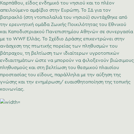
Καρπάθου, είδος ενδημικό του νησιού και το πλέον
απειλούμενο αμφίβιο στην Ευρώπη. Το ΣΔ για τον
βατρακλό (στη ντοπιολαλιά του νησιού) συντάχθηκε από
την ερευνητική ομάδα Ζωικής Ποικιλότητας του Εθνικού
και Καποδιστριακού Πανεπιστημίου Αθηνών σε συνεργασία
με το WWF Ελλάς. Το Σχέδιο Δράσης επικεντρώνει στην
ανάσχεση της πτωτικής πορείας των πληθυσμών του
βάτραχου, τη βελτίωση των ιδιαίτερων υγροτοπικών
ενδιαιτημάτων ώστε να μπορούν να φιλοξενούν βιώσιμους
πληθυσμούς και στη βελτίωση του θεσμικού πλαισίου
προστασίας του είδους, παράλληλα με την αύξηση της
γνώσης και την ενημέρωση/ ευαισθητοποίηση της τοπικής
κοινωνίας.