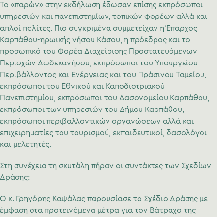
Το «παρών» στην εκδήλωση έδωσαν επίσης εκπρόσωποι
υπηρεσιών και πανεπιστημίων, τοπικών φορέων αλλά και
απλοί πολίτες. Πιο συγκριμένα συμμετείχαν η Έπαρχος
Καρπάθου-ηρωικής νήσου Κάσου, η πρόεδρος και το
προσωπικό του Φορέα Διαχείρισης Προστατευόμενων
Περιοχών Δωδεκανήσου, εκπρόσωποι του Υπουργείου
Περιβάλλοντος και Ενέργειας και του Πράσινου Ταμείου,
εκπρόσωποι του Εθνικού και Καποδιστριακού
Πανεπιστημίου, εκπρόσωποι του Δασονομείου Καρπάθου,
εκπρόσωποι των υπηρεσιών του Δήμου Καρπάθου,
εκπρόσωποι περιβαλλοντικών οργανώσεων αλλά και
επιχειρηματίες του τουρισμού, εκπαιδευτικοί, δασολόγοι
και μελετητές.
Στη συνέχεια τη σκυτάλη πήραν οι συντάκτες των Σχεδίων
Δράσης:
Ο κ. Γρηγόρης Καψάλας παρουσίασε το Σχέδιο Δράσης με
έμφαση στα προτεινόμενα μέτρα για τον Βάτραχο της