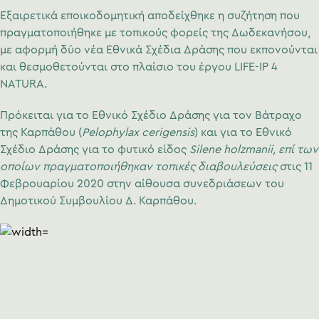
Εξαιρετικά εποικοδομητική αποδείχθηκε η συζήτηση που
πραγματοποιήθηκε με τοπικούς φορείς της Δωδεκανήσου,
με αφορμή δύο νέα Εθνικά Σχέδια Δράσης που εκπονούνται
και θεσμοθετούνται στο πλαίσιο του έργου LIFE-IP 4
NATURA.
Πρόκειται για το Εθνικό Σχέδιο Δράσης για τον Βάτραχο
της Καρπάθου (
Pelophylax
cerigensis
) και για το Εθνικό
Σχέδιο Δράσης για το φυτικό είδος
Silene holzmanii, επί των
οποίων πραγματοποιήθηκαν τοπικές διαβουλεύσεις
στις 11
Φεβρουαρίου 2020 στην αίθουσα συνεδριάσεων του
Δημοτικού Συμβουλίου Δ. Καρπάθου.