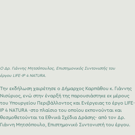
Ο Δρ. Γιάννης Μητσόπουλος, Επιστημονικός Συντονιστής του
έργου LIFE-IP 4 NATURA.
Την εκδήλωση χαιρέτησε ο Δήμαρχος Καρπάθου κ. Γιάννης
Νισύριος, ενώ στην έναρξή της παρουσιάστηκε εκ μέρους
του Υπουργείου Περιβάλλοντος και Ενέργειας το έργο LIFE-
IP 4 NATURA -στο πλαίσιο του οποίου εκπονούνται και
θεσμοθετούνται τα Εθνικά Σχέδια Δράσης- από τον Δρ.
Γιάννη Μητσόπουλο, Επιστημονικό Συντονιστή του έργου.