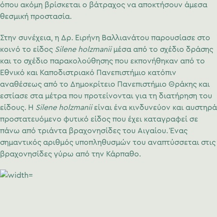
όπου ακόμη βρίσκεται ο βάτραχος να αποκτήσουν άμεσα
θεσμική προστασία.
Στην συνέχεια, η Δρ. Ειρήνη Βαλλιανάτου παρουσίασε στο
κοινό το είδος
Silene holzmanii
μέσα από το σχέδιο δράσης
και το σχέδιο παρακολούθησης που εκπονήθηκαν από το
Εθνικό και Καποδιστριακό Πανεπιστήμιο κατόπιν
αναθέσεως από το Δημοκρίτειο Πανεπιστήμιο Θράκης και
εστίασε στα μέτρα που προτείνονται για τη διατήρηση του
είδους. Η
Silene holzmanii
είναι ένα κινδυνεύον και αυστηρά
προστατευόμενο φυτικό είδος που έχει καταγραφεί σε
πάνω από τριάντα βραχονησίδες του Αιγαίου. Ένας
σημαντικός αριθμός υποπληθυσμών του αναπτύσσεται στις
βραχονησίδες γύρω από την Κάρπαθο.