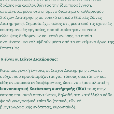
δράσης και ακολουθώντας την ίδια προσέγγιση,
αναμένεται μέσα στο επόμενο διάστημα ο καθορισμός
Στόχων Διατήρησης σε τοπικό επίπεδο (Ειδικές Ζώνες
Διατήρησης). Σημασία έχει τέλος ότι, μέσα από τις σχετικές
επιστημονικές εργασίες, προσδιορίστηκαν εκ νέου
ελλείψεις δεδομένων και κενά γνώσης, τα οποία
αναμένεται να καλυφθούν μέσα από το επικείμενο έργο της
Εποπτείας.
Τι είναι οι Στόχοι Διατήρησης;
Κατά μια γενική έννοια, οι Στόχοι Διατήρησης είναι οι
στόχοι που προσδιορίζονται για τύπους οικοτόπων και
είδη ενωσιακού ενδιαφέροντος, ώστε να εξασφαλιστεί η
Ικανοποιητική Κατάσταση Διατήρησής (ΙΚΔ)
τους στην
έκταση που αυτά απαντώνται, δηλαδή στο κατάλληλο κάθε
φορά γεωγραφικό επίπεδο (τοπικό, εθνικό,
βιογεωγραφικής ενότητας, ευρωπαϊκό).