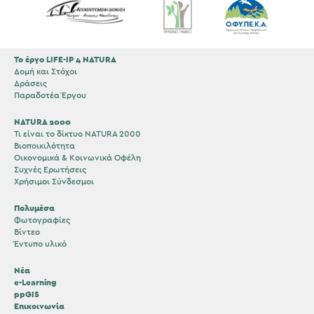
Το έργο LIFE-IP 4 NATURA
Δομή και Στόχοι
Δράσεις
Παραδοτέα Έργου
NATURA 2000
Τι είναι το δίκτυο NATURA 2000
Βιοποικιλότητα
Οικονομικά & Κοινωνικά Οφέλη
Συχνές Ερωτήσεις
Χρήσιμοι Σύνδεσμοι
Πολυμέσα
Φωτογραφίες
Βίντεο
Έντυπο υλικό
Νέα
e-Learning
ppGIS
Επικοινωνία