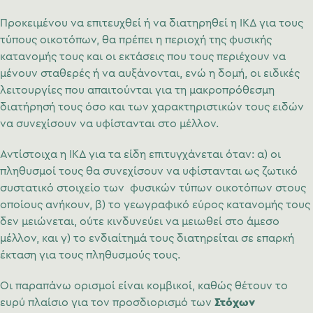
Προκειμένου να επιτευχθεί ή να διατηρηθεί η ΙΚΔ για τους
τύπους οικοτόπων, θα πρέπει η περιοχή της φυσικής
κατανομής τους και οι εκτάσεις που τους περιέχουν να
μένουν σταθερές ή να αυξάνονται, ενώ η δομή, οι ειδικές
λειτουργίες που απαιτούνται για τη μακροπρόθεσμη
διατήρησή τους όσο και των χαρακτηριστικών τους ειδών
να συνεχίσουν να υφίστανται στο μέλλον.
Αντίστοιχα η ΙΚΔ για τα είδη επιτυγχάνεται όταν: α) οι
πληθυσμοί τους θα συνεχίσουν να υφίστανται ως ζωτικό
συστατικό στοιχείο των φυσικών τύπων οικοτόπων στους
οποίους ανήκουν, β) το γεωγραφικό εύρος κατανομής τους
δεν μειώνεται, ούτε κινδυνεύει να μειωθεί στο άμεσο
μέλλον, και γ) το ενδιαίτημά τους διατηρείται σε επαρκή
έκταση για τους πληθυσμούς τους.
Οι παραπάνω ορισμοί είναι κομβικοί, καθώς θέτουν το
Στόχων
ευρύ πλαίσιο για τον προσδιορισμό των