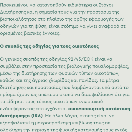
Προκειμένου να κατανοηθούν ειδικότερα οι Στόχοι
Διατήρησης και η σημασία τους για την προστασία της
βιοποικιλότητας στο πλαίσιο της ορθής εφαρμογής των
οδηγιών για τη φύση, είναι σκόπιμο να γίνει αναφορά σε
ορισμένες βασικές έννοιες.
Ο σκοπός της οδηγίας για τους οικοτόπους
Ο γενικός σκοπός της οδηγίας 92/43/ΕΟΚ είναι να
συμβάλει στην προστασία της βιολογικής ποικιλομορφίας,
μέσω της διατήρησης των φυσικών τύπων οικοτόπων,
καθώς και της άγριας χλωρίδας και πανίδας. Τα μέτρα
διατήρησης και προστασίας που λαμβάνονται υπό αυτό το
πρίσμα έχουν ως απώτερο σκοπό να διασφαλίσουν ότι για
τα είδη και τους τύπους οικοτόπων ενωσιακού
«ικανοποιητική κατάσταση
ενδιαφέροντος επιτυγχάνεται
διατήρησης» (ΙΚΔ)
. Με άλλα λόγια, σκοπός είναι να
εξασφαλιστεί η μακροπρόθεσμη επιβίωσή τους σε
ολόκληρη την περιοχή της φυσικής κατανομής τους εντός