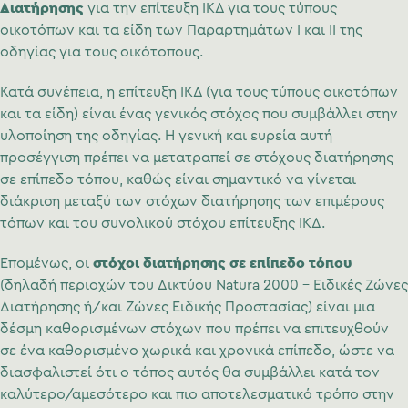
Διατήρησης
για την επίτευξη ΙΚΔ για τους τύπους
οικοτόπων και τα είδη των Παραρτημάτων Ι και ΙΙ της
οδηγίας για τους οικότοπους.
Κατά συνέπεια, η επίτευξη ΙΚΔ (για τους τύπους οικοτόπων
και τα είδη) είναι ένας γενικός στόχος που συμβάλλει στην
υλοποίηση της οδηγίας. Η γενική και ευρεία αυτή
προσέγγιση πρέπει να μετατραπεί σε στόχους διατήρησης
σε επίπεδο τόπου, καθώς είναι σημαντικό να γίνεται
διάκριση μεταξύ των στόχων διατήρησης των επιμέρους
τόπων και του συνολικού στόχου επίτευξης ΙΚΔ.
στόχοι διατήρησης σε επίπεδο τόπου
Επομένως, οι
(δηλαδή περιοχών του Δικτύου Natura 2000 – Ειδικές Ζώνες
Διατήρησης ή/και Ζώνες Ειδικής Προστασίας) είναι μια
δέσμη καθορισμένων στόχων που πρέπει να επιτευχθούν
σε ένα καθορισμένο χωρικά και χρονικά επίπεδο, ώστε να
διασφαλιστεί ότι ο τόπος αυτός θα συμβάλλει κατά τον
καλύτερο/αμεσότερο και πιο αποτελεσματικό τρόπο στην