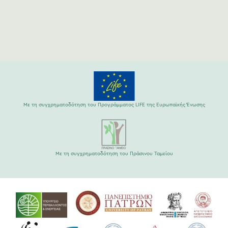
Με τη συγχρηματοδότηση του Προγράμματος LIFE της Ευρωπαϊκής Ένωσης
Με τη συγχρηματοδότηση του Πράσινου Ταμείου