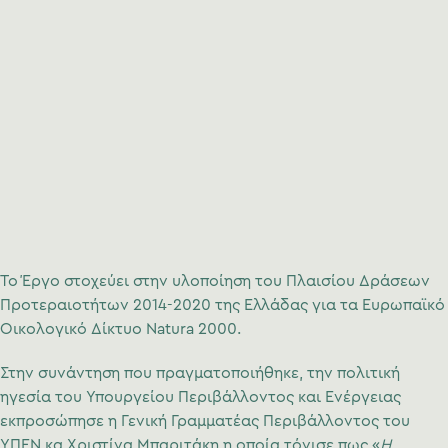
Το Έργο στοχεύει στην υλοποίηση του Πλαισίου Δράσεων
Προτεραιοτήτων 2014-2020 της Ελλάδας για τα Ευρωπαϊκό
Οικολογικό Δίκτυο Natura 2000.
Στην συνάντηση που πραγματοποιήθηκε, την πολιτική
ηγεσία του Υπουργείου Περιβάλλοντος και Ενέργειας
εκπροσώπησε η Γενική Γραμματέας Περιβάλλοντος του
ΥΠΕΝ κα Χριστίνα Μπαριτάκη η οποία τόνισε πως «
Η