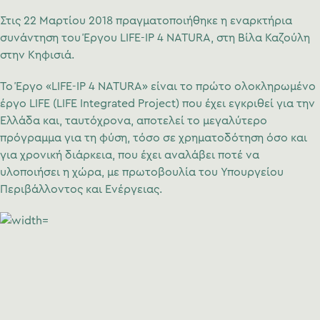
Στις 22 Μαρτίου 2018 πραγματοποιήθηκε η εναρκτήρια
συνάντηση του Έργου LIFE-IP 4 NATURA, στη Βίλα Καζούλη
στην Κηφισιά.
Το Έργο «LIFE-IP 4 NATURA» είναι το πρώτο ολοκληρωμένο
έργο LIFE (LIFE Integrated Project) που έχει εγκριθεί για την
Ελλάδα και, ταυτόχρονα, αποτελεί το μεγαλύτερο
πρόγραμμα για τη φύση, τόσο σε χρηματοδότηση όσο και
για χρονική διάρκεια, που έχει αναλάβει ποτέ να
υλοποιήσει η χώρα, με πρωτοβουλία του Υπουργείου
Περιβάλλοντος και Ενέργειας.