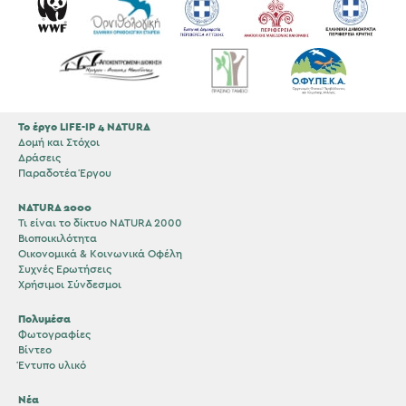
Το έργο LIFE-IP 4 NATURA
Δομή και Στόχοι
Δράσεις
Παραδοτέα Έργου
NATURA 2000
Τι είναι το δίκτυο NATURA 2000
Βιοποικιλότητα
Οικονομικά & Κοινωνικά Οφέλη
Συχνές Ερωτήσεις
Χρήσιμοι Σύνδεσμοι
Πολυμέσα
Φωτογραφίες
Βίντεο
Έντυπο υλικό
Νέα